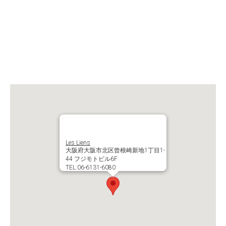
Les Liens
大阪府大阪市北区曾根崎新地1丁目1-
44 フジモトビル6F
TEL:06-6131-6080