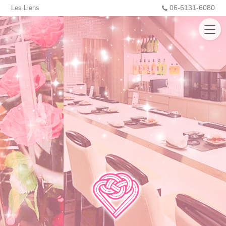
06-6131-6080
Les Liens