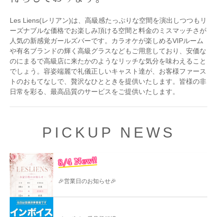
Les Liens(レリアン)は、高級感たっぷりな空間を演出しつつもリ
ーズナブルな価格でお楽しみ頂ける空間と料金のミスマッチさが
人気の新感覚ガールズバーです。カラオケが楽しめるVIPルーム
や有名ブランドの輝く高級グラスなどもご用意しており、安価な
のにまるで高級店に来たかのようなリッチな気分を味わえること
でしょう。容姿端麗で礼儀正しいキャスト達が、お客様ファース
トのおもてなしで、贅沢なひとときを提供いたします。皆様の非
日常を彩る、最高品質のサービスをご提供いたします。
PICKUP NEWS
8/4 New!!
🎉営業日のお知らせ🎉