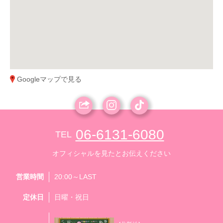
Googleマップで見る
06-6131-6080
TEL
オフィシャルを見たとお伝えください
営業時間
20:00～LAST
定休日
日曜・祝日