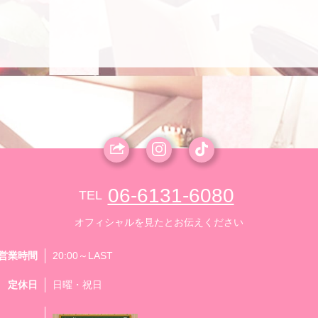
06-6131-6080
TEL
オフィシャルを見たとお伝えください
営業時間
20:00～LAST
定休日
日曜・祝日