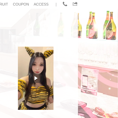
RUIT
COUPON
ACCESS
｜