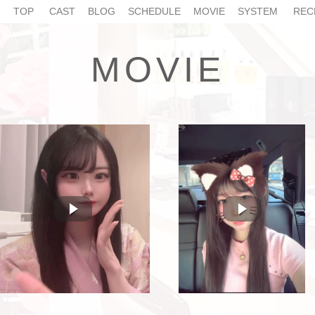
TOP
CAST
BLOG
SCHEDULE
MOVIE
SYSTEM
REC
MOVIE